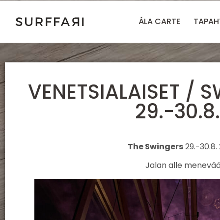
ÁLA CARTE
TAPA
VENETSIALAISET / 
29.-30.8
The Swingers
29.-30.8.
Jalan alle menevää