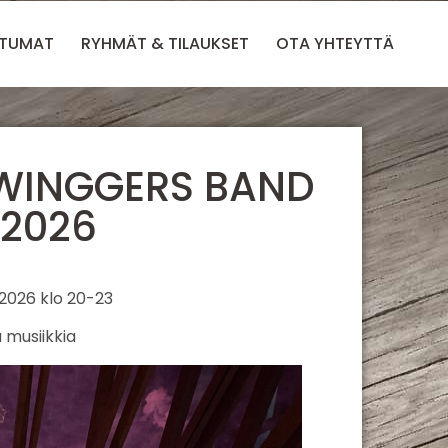
HTUMAT
RYHMÄT & TILAUKSET
OTA YHTEYTTÄ
SWINGGERS BAND
.2026
 2026 klo 20-23
 musiikkia