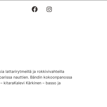
lattarirytmeillä ja rokkivivahteilla
 parissa nauttien. Bändin kokoonpanossa
ä – kitaraKalevi Kärkinen – basso ja