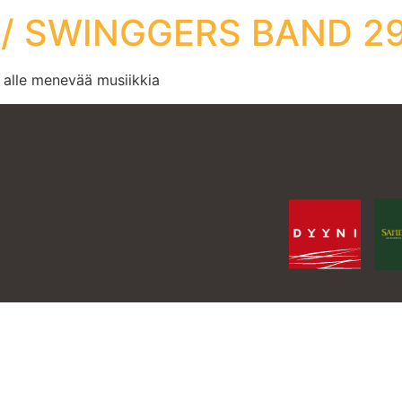
/ SWINGGERS BAND 29
 alle menevää musiikkia